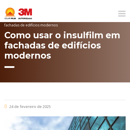
Home
Blog
Sem categoria
Como usar o insulfilm em
fachadas de edifícios modernos
Como usar o insulfilm em
fachadas de edifícios
modernos
24 de fevereiro de 2025