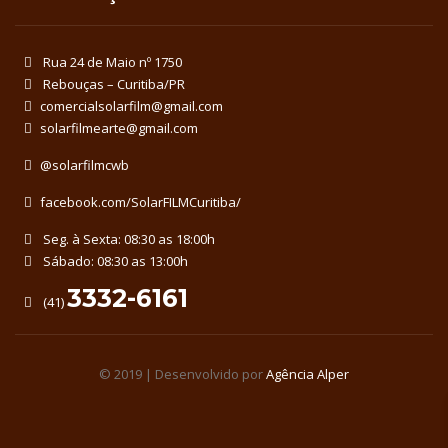
Rua 24 de Maio nº 1750
Rebouças – Curitiba/PR
comercialsolarfilm@gmail.com
solarfilmearte@gmail.com
@solarfilmcwb
facebook.com/SolarFILMCuritiba/
Seg. à Sexta: 08:30 as 18:00h
Sábado: 08:30 as 13:00h
3332-6161
(41)
© 2019 | Desenvolvido por
Agência Alper