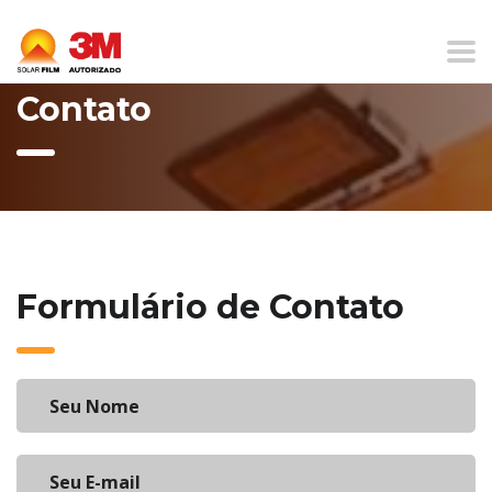
Home
Contato
Contato
Formulário de Contato