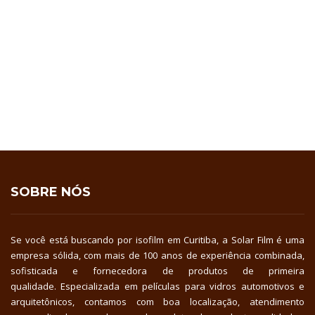
SOBRE NÓS
Se você está buscando por isofilm em Curitiba, a Solar Film é uma
empresa sólida, com mais de 100 anos de experiência combinada,
sofisticada e fornecedora de produtos de primeira
qualidade. Especializada em películas para vidros automotivos e
arquitetônicos, contamos com boa localização, atendimento