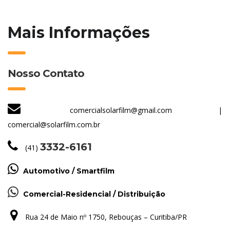
Mais Informações
Nosso Contato
comercialsolarfilm@gmail.com
|
comercial@solarfilm.com.br
3332-6161
(41)
Automotivo / Smartfilm
Comercial-Residencial / Distribuição
Rua 24 de Maio nº 1750, Rebouças – Curitiba/PR