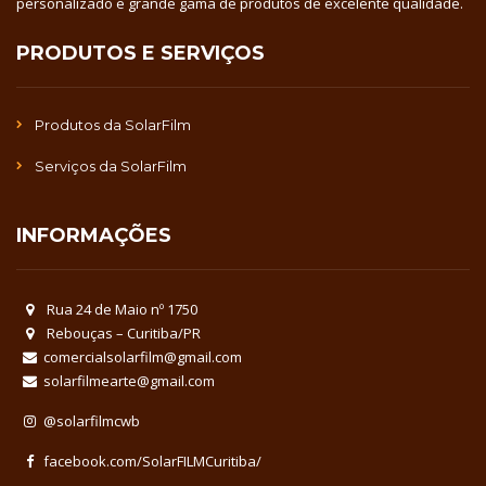
personalizado e grande gama de produtos de excelente qualidade.
PRODUTOS E SERVIÇOS
Produtos da SolarFilm
Serviços da SolarFilm
INFORMAÇÕES
Rua 24 de Maio nº 1750
Rebouças – Curitiba/PR
comercialsolarfilm@gmail.com
solarfilmearte@gmail.com
@solarfilmcwb
facebook.com/SolarFILMCuritiba/