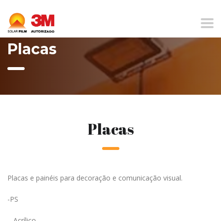
Home
Placas
Placas
Placas
Placas e painéis para decoração e comunicação visual.
-PS
– Acrílico