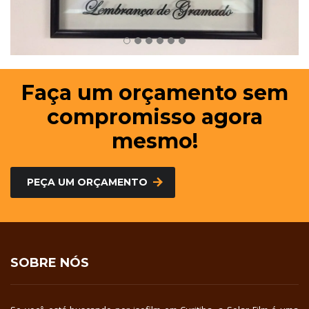
Faça um orçamento sem
compromisso agora
mesmo!
PEÇA UM ORÇAMENTO
SOBRE NÓS