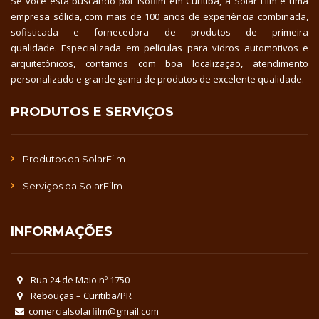
Se você está buscando por isofilm em Curitiba, a Solar Film é uma
empresa sólida, com mais de 100 anos de experiência combinada,
sofisticada e fornecedora de produtos de primeira
qualidade. Especializada em películas para vidros automotivos e
arquitetônicos, contamos com boa localização, atendimento
personalizado e grande gama de produtos de excelente qualidade.
PRODUTOS E SERVIÇOS
Produtos da SolarFilm
Serviços da SolarFilm
INFORMAÇÕES
Rua 24 de Maio nº 1750
Rebouças – Curitiba/PR
comercialsolarfilm@gmail.com