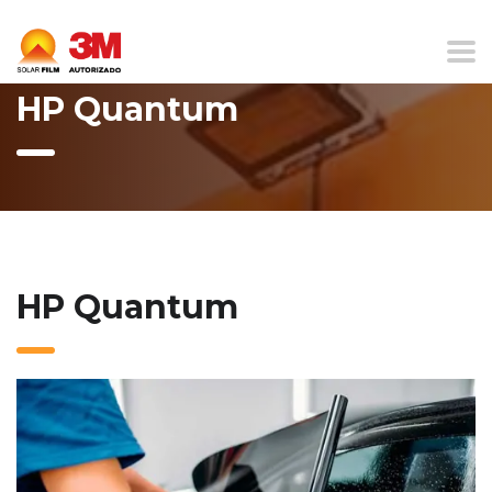
Home
Produtos
HP Quantum
HP Quantum
HP Quantum