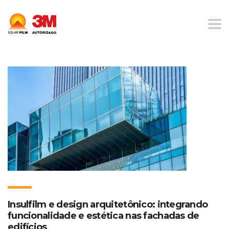
Home
Blog
Tecnologia Em Fachadas
Insulfilm e design arquitetônico: integrando
funcionalidade e estética nas fachadas de
edifícios