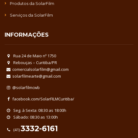
Produtos da SolarFilm
Serviços da SolarFilm
INFORMAÇÕES
Rua 24 de Maio nº 1750
Rebouças – Curitiba/PR
comercialsolarfilm@gmail.com
solarfilmearte@gmail.com
@solarfilmcwb
facebook.com/SolarFILMCuritiba/
Seg. à Sexta: 08:30 as 18:00h
Sábado: 08:30 as 13:00h
3332-6161
(41)