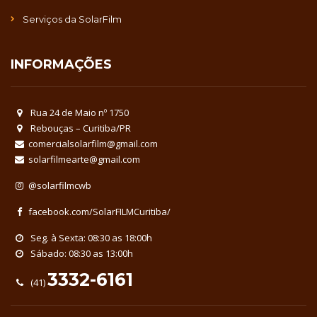
Serviços da SolarFilm
INFORMAÇÕES
Rua 24 de Maio nº 1750
Rebouças – Curitiba/PR
comercialsolarfilm@gmail.com
solarfilmearte@gmail.com
@solarfilmcwb
facebook.com/SolarFILMCuritiba/
Seg. à Sexta: 08:30 as 18:00h
Sábado: 08:30 as 13:00h
3332-6161
(41)