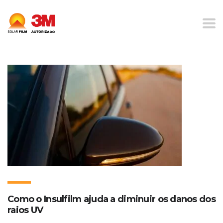
Home
Blog
Proteção solar para veículos
Como o Insulfilm ajuda a diminuir os danos dos
raios UV