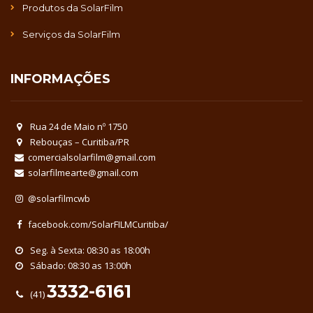
Produtos da SolarFilm
Serviços da SolarFilm
INFORMAÇÕES
Rua 24 de Maio nº 1750
Rebouças – Curitiba/PR
comercialsolarfilm@gmail.com
solarfilmearte@gmail.com
@solarfilmcwb
facebook.com/SolarFILMCuritiba/
Seg. à Sexta: 08:30 as 18:00h
Sábado: 08:30 as 13:00h
3332-6161
(41)