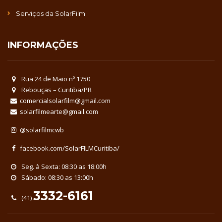
Serviços da SolarFilm
INFORMAÇÕES
Rua 24 de Maio nº 1750
Rebouças – Curitiba/PR
comercialsolarfilm@gmail.com
solarfilmearte@gmail.com
@solarfilmcwb
facebook.com/SolarFILMCuritiba/
Seg. à Sexta: 08:30 as 18:00h
Sábado: 08:30 as 13:00h
3332-6161
(41)