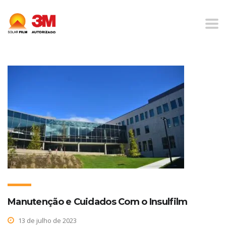
Home
Blog
Manutenção de película protetora
Manutenção e Cuidados Com o Insulfilm
13 de julho de 2023