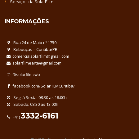
Serviços da SolarFilm
INFORMAÇÕES
Rua 24 de Maio nº 1750
Rebouças – Curitiba/PR
comercialsolarfilm@gmail.com
solarfilmearte@gmail.com
@solarfilmcwb
facebook.com/SolarFILMCuritiba/
Seg. à Sexta: 08:30 as 18:00h
Sábado: 08:30 as 13:00h
3332-6161
(41)