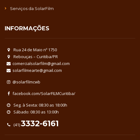
Serviços da SolarFilm
INFORMAÇÕES
Rua 24 de Maio nº 1750
Rebouças – Curitiba/PR
comercialsolarfilm@gmail.com
solarfilmearte@gmail.com
@solarfilmcwb
facebook.com/SolarFILMCuritiba/
Seg. à Sexta: 08:30 as 18:00h
Sábado: 08:30 as 13:00h
3332-6161
(41)