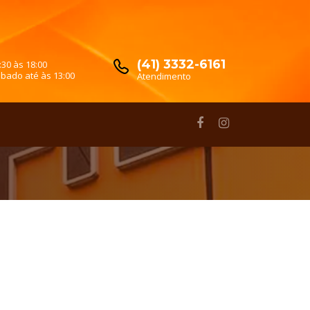
(41) 3332-6161
:30 às 18:00
bado até às 13:00
Atendimento