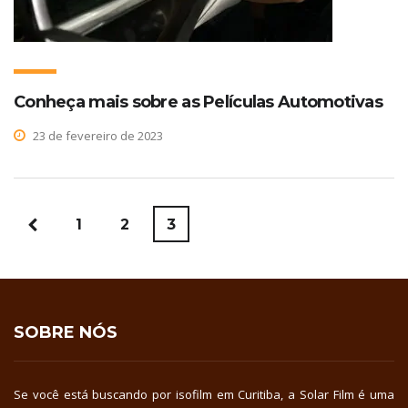
Conheça mais sobre as Películas Automotivas
23 de fevereiro de 2023
1
2
3
SOBRE NÓS
Se você está buscando por isofilm em Curitiba, a Solar Film é uma