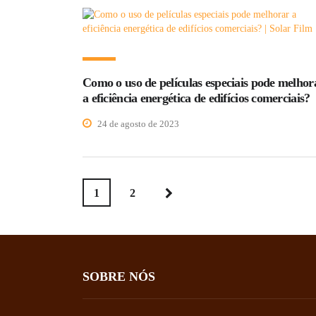
Como o uso de películas especiais pode melhor
a eficiência energética de edifícios comerciais?
24 de agosto de 2023
1
2
SOBRE NÓS