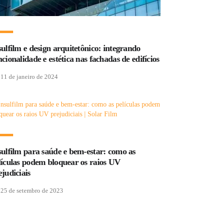
sulfilm e design arquitetônico: integrando
ncionalidade e estética nas fachadas de edifícios
11 de janeiro de 2024
sulfilm para saúde e bem-estar: como as
lículas podem bloquear os raios UV
ejudiciais
25 de setembro de 2023