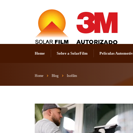
Home
Sobre a SolarFilm
Películas Automoti
Home
Blog
Isofilm