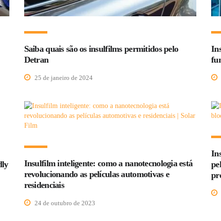
Saiba quais são os insulfilms permitidos pelo
In
Detran
fu
25 de janeiro de 2024
In
Insulfilm inteligente: como a nanotecnologia está
dly
pe
revolucionando as películas automotivas e
pr
residenciais
24 de outubro de 2023