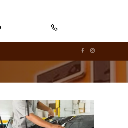
(41) 3332-6161
08:30 às 18:00
Sábado até às 13:00
Atendimento