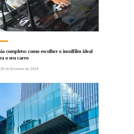
ia completo: como escolher o insulfilm ideal
ra o seu carro
26 de fevereiro de 2024