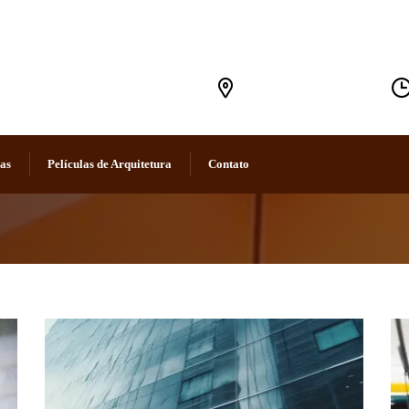
Rua 24 de Maio nº 1750
Rebouças - Curitiba/PR
vas
Películas de Arquitetura
Contato