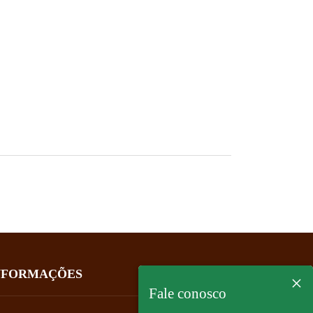
NFORMAÇÕES
×
Fale conosco